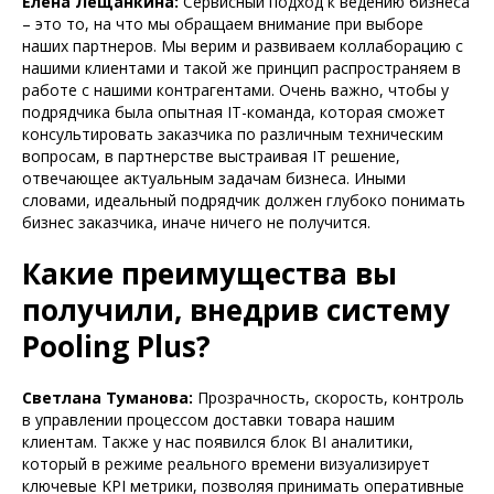
Елена Лещанкина:
Сервисный подход к ведению бизнеса
– это то, на что мы обращаем внимание при выборе
наших партнеров. Мы верим и развиваем коллаборацию с
нашими клиентами и такой же принцип распространяем в
работе с нашими контрагентами. Очень важно, чтобы у
подрядчика была опытная IT-команда, которая сможет
консультировать заказчика по различным техническим
вопросам, в партнерстве выстраивая IT решение,
отвечающее актуальным задачам бизнеса. Иными
словами, идеальный подрядчик должен глубоко понимать
бизнес заказчика, иначе ничего не получится.
Какие преимущества вы
получили, внедрив систему
Pooling Plus?
Светлана Туманова:
Прозрачность, скорость, контроль
в управлении процессом доставки товара нашим
клиентам. Также у нас появился блок BI аналитики,
который в режиме реального времени визуализирует
ключевые KPI метрики, позволяя принимать оперативные