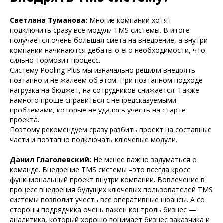
Светлана Туманова:
Многие компании хотят
подключить сразу все модули TMS системы. В итоге
получается очень большая смета на внедрение, а внутри
компании начинаются дебаты о его необходимости, что
сильно тормозит процесс.
Систему Pooling Plus мы изначально решили внедрять
поэтапно и не жалеем об этом. При поэтапном подходе
нагрузка на бюджет, на сотрудников снижается. Также
намного проще справиться с непредсказуемыми
проблемами, которые не удалось учесть на старте
проекта.
Поэтому рекомендуем сразу разбить проект на составные
части и поэтапно подключать ключевые модули.
Данил Глаголевский:
Не менее важно задуматься о
команде. Внедрение TMS системы –это всегда кросс
функциональный проект внутри компании. Вовлечение в
процесс внедрения будущих ключевых пользователей TMS
системы позволит учесть все оперативные нюансы. А со
стороны подрядчика очень важен контроль бизнес —
аналитика, который хорошо понимает бизнес заказчика и