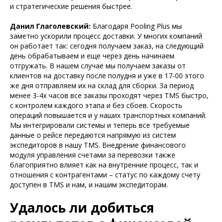
и стратегические решения быстрее.
Данил Глаголевский:
Благодаря Pooling Plus мы
заметно ускорили процесс доставки. У многих компаний
он работает так: сегодня получаем заказ, на следующий
день обрабатываем и еще через день начинаем
отгружать. В нашем случае мы получаем заказы от
клиентов на доставку после полудня и уже в 17-00 этого
же дня отправляем их на склад для сборки. За период
менее 3-4х часов все заказы проходят через TMS быстро,
с контролем каждого этапа и без сбоев. Скорость
операций повышается и у наших транспортных компаний.
Мы интегрировали системы и теперь все требуемые
данные о рейсе передаются напрямую из систем
экспедиторов в нашу TMS. Внедрение финансового
модуля управления счетами за перевозки также
благоприятно влияет как на внутренние процесс, так и
отношения с контрагентами – статус по каждому счету
доступен в TMS и нам, и нашим экспедиторам.
Удалось ли добиться