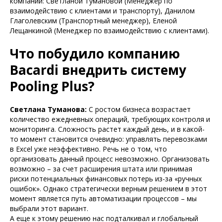
компании: Светланой Тумановой (Менеджер по
взаимодействию с клиентами и транспорту), Данилом
Глаголевским (Транспортный менеджер), Еленой
Лещанкиной (Менеджер по взаимодействию с клиентами).
Что побудило компанию
Bacardi внедрить систему
Pooling Plus?
Светлана Туманова:
С ростом бизнеса возрастает
количество ежедневных операций, требующих контроля и
мониторинга. Сложность растет каждый день, и в какой-
то момент становится очевидно: управлять перевозками
в Excel уже неэффективно. Речь не о том, что
организовать данный процесс невозможно. Организовать
возможно – за счет расширения штата или принимая
риски потенциальных финансовых потерь из-за «ручных
ошибок». Однако стратегически верным решением в этот
момент является путь автоматизации процессов – мы
выбрали этот вариант.
А еще к этому решению нас подталкивал и глобальный