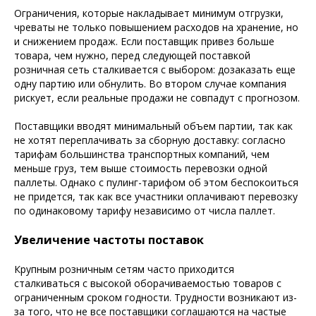
Ограничения, которые накладывает минимум отгрузки,
чреваты не только повышением расходов на хранение, но
и снижением продаж. Если поставщик привез больше
товара, чем нужно, перед следующей поставкой
розничная сеть сталкивается с выбором: дозаказать еще
одну партию или обнулить. Во втором случае компания
рискует, если реальные продажи не совпадут с прогнозом.
Поставщики вводят минимальный объем партии, так как
не хотят переплачивать за сборную доставку: согласно
тарифам большинства транспортных компаний, чем
меньше груз, тем выше стоимость перевозки одной
паллеты. Однако с пулинг-тарифом об этом беспокоиться
не придется, так как все участники оплачивают перевозку
по одинаковому тарифу независимо от числа паллет.
Увеличение частоты поставок
Крупным розничным сетям часто приходится
сталкиваться с высокой оборачиваемостью товаров с
ограниченным сроком годности. Трудности возникают из-
за того, что не все поставщики соглашаются на частые