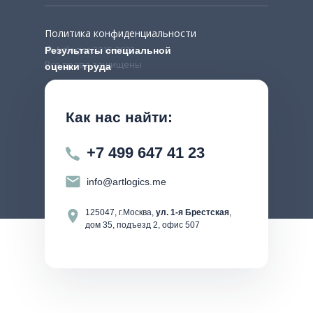
Политика конфиденциальности
© Artlogics 2015-2022,
Результаты специальной
Все права защищены
оценки труда
Как нас найти:
+7 499 647 41 23
info@artlogics.me
125047, г.Москва,
ул. 1-я Брестская
,
дом 35, подъезд 2, офис 507