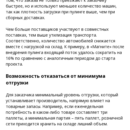
том, что заказы не только приезжают к заказчику
быстрее, но и используют меньшее количество машин,
так как плотность загрузки при пулинге выше, чем при
сборных доставках.
Чем больше поставщиков участвуют в совместных
поставках, тем выше утилизация транспорта.
Соответственно, количество автомобилей снижается
вместе с нагрузкой на склад. К примеру, в «Магните» после
внедрения пулинга входящий поток удалось сократить на
16% по сравнению с аналогичным периодом до старта
проекта.
Возможность отказаться от минимума
отгрузки
Для заказчика минимальный уровень отгрузки, который
устанавливает производитель, напрямую влияет на
товарные запасы. Например, если еженедельная
потребность в каком-либо товаре составляет три
паллеты, а минимальная партия – пять паллет, розничной
сети приходится хранить на складе лишний объем.