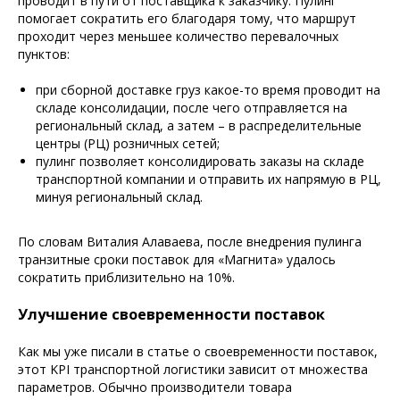
проводит в пути от поставщика к заказчику. Пулинг
помогает сократить его благодаря тому, что маршрут
проходит через меньшее количество перевалочных
пунктов:
при сборной доставке груз какое-то время проводит на
складе консолидации, после чего отправляется на
региональный склад, а затем – в распределительные
центры (РЦ) розничных сетей;
пулинг позволяет консолидировать заказы на складе
транспортной компании и отправить их напрямую в РЦ,
минуя региональный склад.
По словам Виталия Алаваева, после внедрения пулинга
транзитные сроки поставок для «Магнита» удалось
сократить приблизительно на 10%.
Улучшение своевременности поставок
Как мы уже писали в статье о своевременности поставок,
этот KPI транспортной логистики зависит от множества
параметров. Обычно производители товара