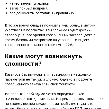
качественная упаковка;
заказ прибыл вовремя;
все документы составлены правильно.
В то же время следует понимать: чем больше метрик
участвуют в подсчетах, тем сложнее будет достичь
стопроцентного уровня совершенных заказов: даже с
тремя базовыми метриками на уровне 99% индекс
совершенного заказа составит уже 97%.
Какие могут возникнуть
сложности?
Казалось бы, вычислить и перемножить несколько
параметров не так уж и сложно. Однако в подсчете
совершенного заказа есть свои тонкости.
Во-первых, необходимо четко определить, как
вычисляется каждая метрика. Например, разные компании
по-своему воспринимают время прибытия груза: это
может быть время, когда груз прибыл на КПП, или время,