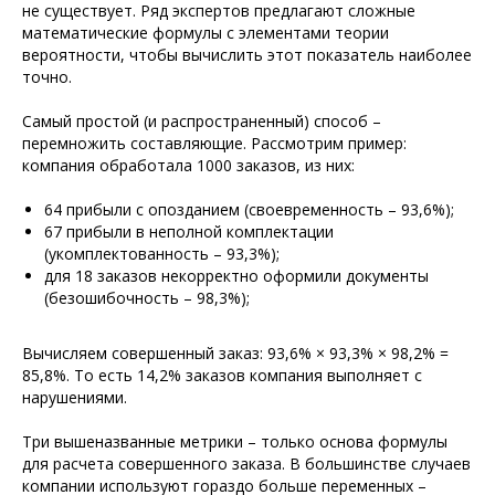
не существует. Ряд экспертов предлагают сложные
математические формулы с элементами теории
вероятности, чтобы вычислить этот показатель наиболее
точно.
Самый простой (и распространенный) способ –
перемножить составляющие. Рассмотрим пример:
компания обработала 1000 заказов, из них:
64 прибыли с опозданием (своевременность – 93,6%);
67 прибыли в неполной комплектации
(укомплектованность – 93,3%);
для 18 заказов некорректно оформили документы
(безошибочность – 98,3%);
Вычисляем совершенный заказ: 93,6% × 93,3% × 98,2% =
85,8%. То есть 14,2% заказов компания выполняет с
нарушениями.
Три вышеназванные метрики – только основа формулы
для расчета совершенного заказа. В большинстве случаев
компании используют гораздо больше переменных –