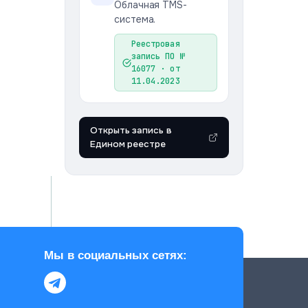
Облачная TMS-
система.
Реестровая
запись ПО №
16077 · от
11.04.2023
Открыть запись в
Едином реестре
Мы в социальных сетях: