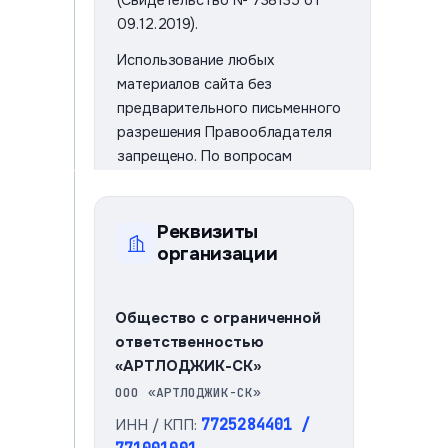
(Свидетельство № 738135 от
09.12.2019).
Использование любых
материалов сайта без
предварительного письменного
разрешения Правообладателя
запрещено. По вопросам
лицензирования и
использования обращайтесь:
sales@artlogics.me
Реквизиты
организации
Свидетельство
· от
№ 738135
09.12.2019
Общество с ограниченной
ответственностью
«АРТЛОДЖИК-СК»
ООО «АРТЛОДЖИК-СК»
ИНН / КПП:
7725284401 /