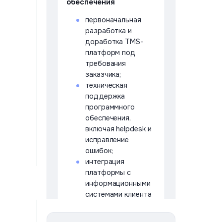
обеспечения
первоначальная
разработка и
доработка TMS-
платформ под
требования
заказчика;
техническая
поддержка
программного
обеспечения,
включая helpdesk и
исправление
ошибок;
интеграция
платформы с
информационными
системами клиента
(1С, ERP, API и иные
сервисы);