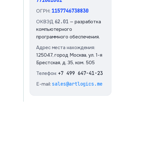
771001001
ОГРН:
1157746738830
ОКВЭД
62.01
— разработка
компьютерного
программного обеспечения.
Адрес места нахождения:
125047, город Москва, ул. 1-я
Брестская, д. 35, ком. 505
Телефон:
+7 499 647-41-23
E-mail:
sales@artlogics.me